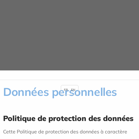
Panneau de gestion des cookies
Données personnelles
ACCUEIL
DONNÉES PERSONNELLES
Données personnelles
FR
EN
Politique de protection des données
Cette Politique de protection des données à caractère