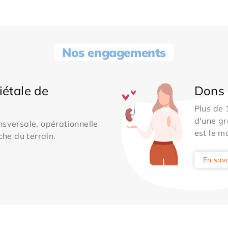
Nos engagements
iétale de
Dons 
Plus de
d'une gr
sversale, opérationnelle
est le m
che du terrain.
En savo