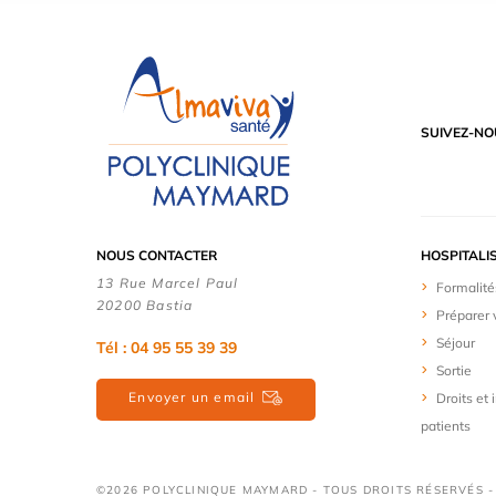
SUIVEZ-NO
NOUS CONTACTER
HOSPITALI
13 Rue Marcel Paul
Formalité
20200 Bastia
Préparer 
Séjour
Tél : 04 95 55 39 39
Sortie
Envoyer un email
Droits et
patients
©2026 POLYCLINIQUE MAYMARD - TOUS DROITS RÉSERVÉS -