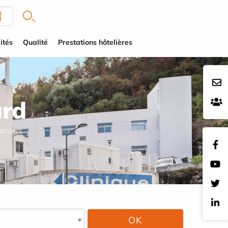
ités
Qualité
Prestations hôtelières
ard
ATIONS