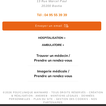
13 Rue Marcel Paul
20200 Bastia
Tél : 04 95 55 39 39
Envoyer un email
HOSPITALISATION
AMBULATOIRE
Trouver un médecin /
Prendre un rendez-vous
Imagerie médicale /
Prendre un rendez-vous
©2026 POLYCLINIQUE MAYMARD - TOUS DROITS RÉSERVÉS - CRÉATION
& RÉALISATION : ANSWEB -
MENTIONS LÉGALES
-
DONNÉES
PERSONNELLES
-
PLAN DU SITE
-
GESTION DES COOKIES
-
NOS
PARTENAIRES