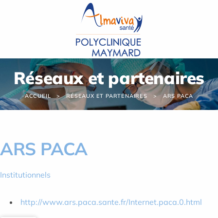
Panneau de gestion des cookies
Réseaux et partenaires
ACCUEIL
RÉSEAUX ET PARTENAIRES
ARS PACA
ARS PACA
Institutionnels
http://www.ars.paca.sante.fr/Internet.paca.0.html