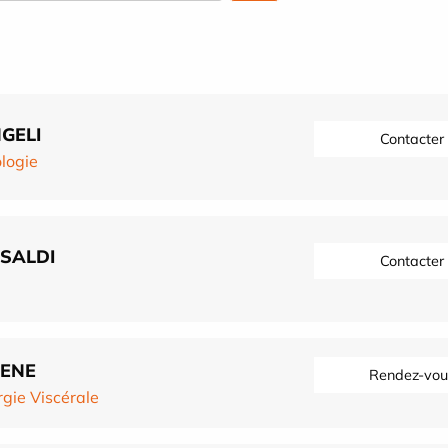
GELI
Contacter
logie
SALDI
Contacter
GENE
Rendez-vou
rgie Viscérale