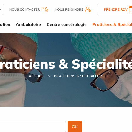
N
NOUS CONTACTER
NOUS REJOINDRE
PRENDRE RDV
ation
Ambulatoire
Centre cancérologie
Praticiens & Spécial
raticiens & Spécialit
ACCUEIL
PRATICIENS & SPÉCIALITÉS