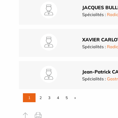
JACQUES BULL
Spécialités :
Radio
XAVIER CARLO
Spécialités :
Radio
Jean-Patrick 
Spécialités :
Gastr
1
2
3
4
5
»