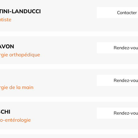
INI-LANDUCCI
Contacter
tiste
AVON
Rendez-vou
rgie orthopédique
Rendez-vou
rgie de la main
CHI
Rendez-vou
o-entérologie