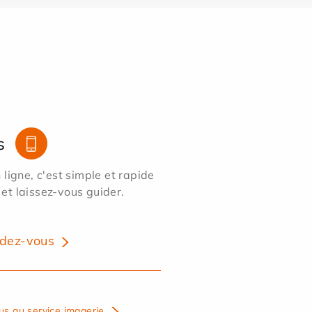
s
ligne, c'est simple et rapide
 et laissez-vous guider.
dez-vous
us au service imagerie