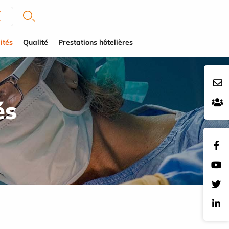
ités
Qualité
Prestations hôtelières
és