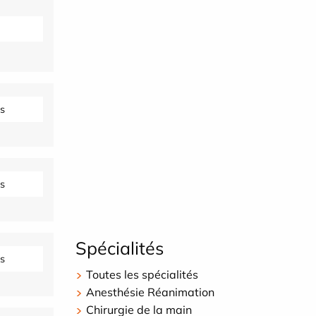
s
s
Spécialités
s
Toutes les spécialités
Anesthésie Réanimation
Chirurgie de la main