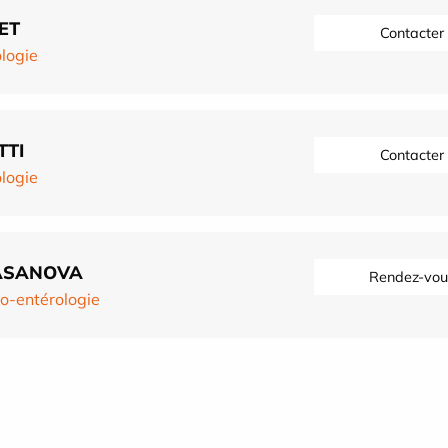
ET
Contacter
logie
TTI
Contacter
logie
CASANOVA
Rendez-vou
o-entérologie