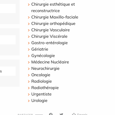
Chirurgie esthétique et
reconstructrice
Chirurgie Maxillo-faciale
Chirurgie orthopédique
Chirurgie Vasculaire
Chirurgie Viscérale
Gastro-entérologie
Gériatrie
Gynécologie
Médecine Nucléaire
Neurochirurgie
s
Oncologie
Radiologie
Radiothérapie
Urgentiste
Urologie
Favoris
PARTAGER