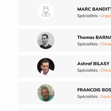
MARC BANDITT
Spécialités :
Urgen
Thomas BARN
Spécialités :
Chiru
Ashraf BILASY
Spécialités :
Chiru
FRANCOIS BOS
Spécialités :
Gastr