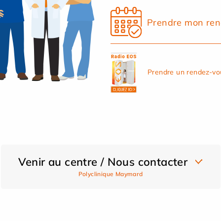
Prendre mon ren
Prendre un rendez-vo
Venir au centre / Nous contacter
Polyclinique Maymard