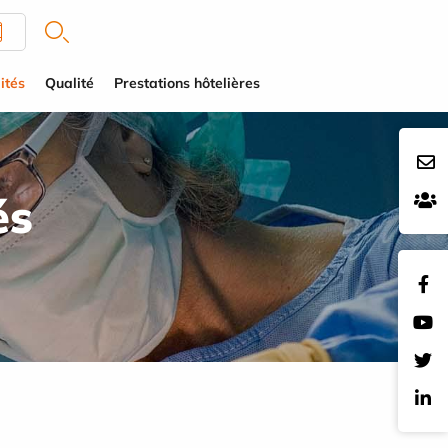
ités
Qualité
Prestations hôtelières
és