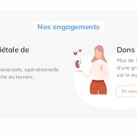
Nos engagements
iétale de
Dons 
Plus de
d'une gr
sversale, opérationnelle
est le m
che du terrain.
En savo