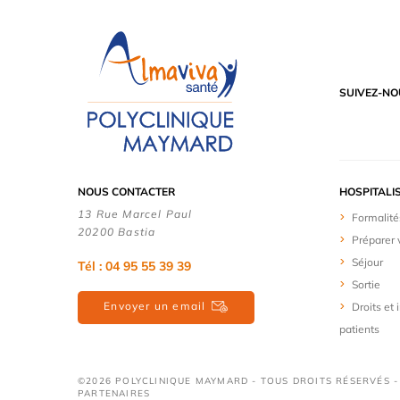
SUIVEZ-NO
NOUS CONTACTER
HOSPITALI
13 Rue Marcel Paul
Formalité
20200 Bastia
Préparer 
Séjour
Tél : 04 95 55 39 39
Sortie
Envoyer un email
Droits et
patients
©2026 POLYCLINIQUE MAYMARD - TOUS DROITS RÉSERVÉS -
PARTENAIRES