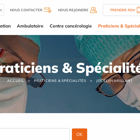
N
NOUS CONTACTER
NOUS REJOINDRE
PRENDRE RDV
ation
Ambulatoire
Centre cancérologie
Praticiens & Spécial
raticiens & Spécialit
ACCUEIL
PRATICIENS & SPÉCIALITÉS
JOCELYN VAILLANT