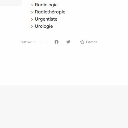
Radiologie
Radiothérapie
Urgentiste
Urologie
Favoris
PARTAGER