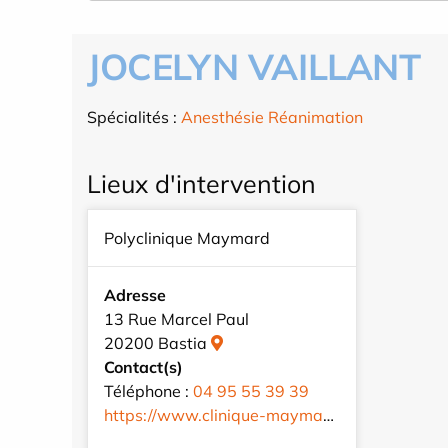
JOCELYN VAILLANT
Spécialités :
Anesthésie Réanimation
Lieux d'intervention
Polyclinique Maymard
Adresse
13 Rue Marcel Paul
20200 Bastia
Contact(s)
Téléphone :
04 95 55 39 39
https://www.clinique-maymard.com/fr/