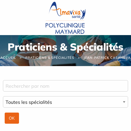
Panneau de gestion des cookies
Praticiens & Spécialités
ACCUEIL
PRATICIENS & SPÉCIALITÉS
JEAN-PATRICK CASANOVA