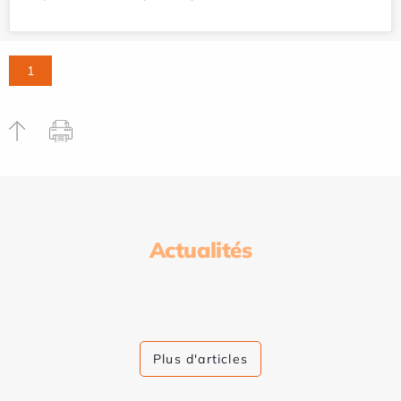
1
Actualités
Plus d'articles