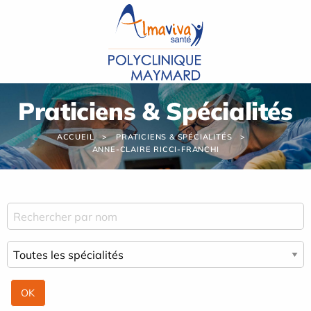
Panneau de gestion des cookies
Praticiens & Spécialités
ACCUEIL
PRATICIENS & SPÉCIALITÉS
ANNE-CLAIRE RICCI-FRANCHI