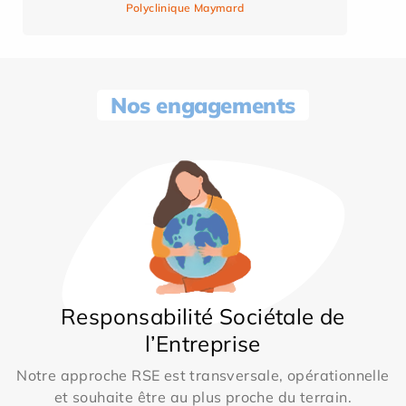
Polyclinique Maymard
Nos engagements
Responsabilité Sociétale de
l’Entreprise
Notre approche RSE est transversale, opérationnelle
et souhaite être au plus proche du terrain.