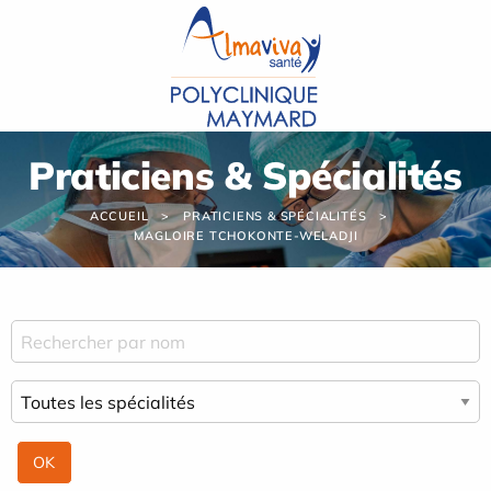
Panneau de gestion des cookies
Praticiens & Spécialités
ACCUEIL
PRATICIENS & SPÉCIALITÉS
MAGLOIRE TCHOKONTE-WELADJI