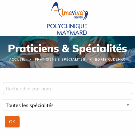
Panneau de gestion des cookies
Praticiens & Spécialités
ACCUEIL
PRATICIENS & SPÉCIALITÉS
BORIS RUDENKO