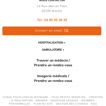
NOUS CONTACTER
13 Rue Marcel Paul
20200 Bastia
Tél : 04 95 55 39 39
Envoyer un email
HOSPITALISATION
AMBULATOIRE
Trouver un médecin /
Prendre un rendez-vous
Imagerie médicale /
Prendre un rendez-vous
©2026 POLYCLINIQUE MAYMARD - TOUS DROITS RÉSERVÉS - CRÉATION
& RÉALISATION : ANSWEB -
MENTIONS LÉGALES
-
DONNÉES
PERSONNELLES
-
PLAN DU SITE
-
GESTION DES COOKIES
-
NOS