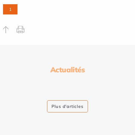
1
Actualités
Plus d'articles