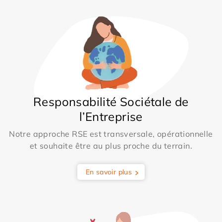
Responsabilité Sociétale de
l’Entreprise
Notre approche RSE est transversale, opérationnelle
et souhaite être au plus proche du terrain.
En savoir plus