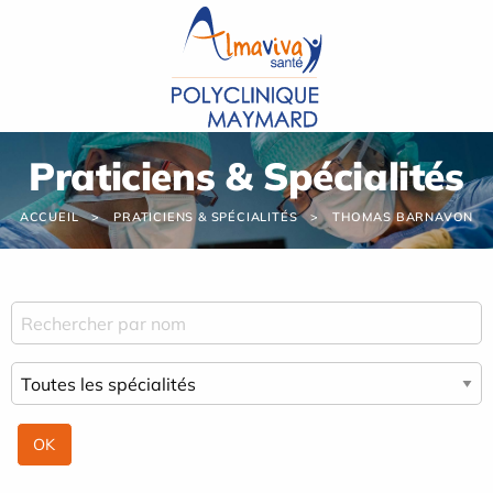
Panneau de gestion des cookies
Praticiens & Spécialités
ACCUEIL
PRATICIENS & SPÉCIALITÉS
THOMAS BARNAVON