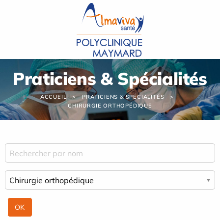
Panneau de gestion des cookies
Praticiens & Spécialités
ACCUEIL
PRATICIENS & SPÉCIALITÉS
CHIRURGIE ORTHOPÉDIQUE