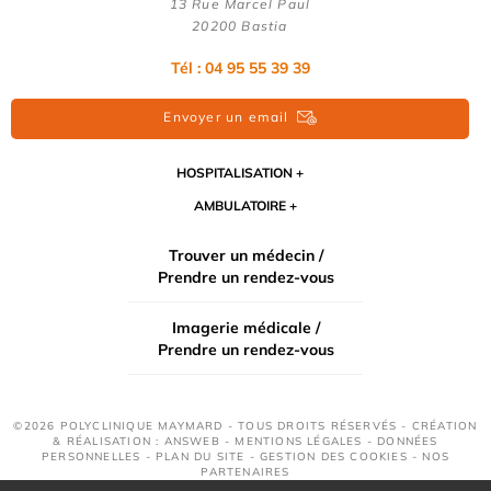
13 Rue Marcel Paul
20200 Bastia
Tél : 04 95 55 39 39
Envoyer un email
HOSPITALISATION
AMBULATOIRE
Trouver un médecin /
Prendre un rendez-vous
Imagerie médicale /
Prendre un rendez-vous
©2026 POLYCLINIQUE MAYMARD - TOUS DROITS RÉSERVÉS - CRÉATION
& RÉALISATION : ANSWEB -
MENTIONS LÉGALES
-
DONNÉES
PERSONNELLES
-
PLAN DU SITE
-
GESTION DES COOKIES
-
NOS
PARTENAIRES