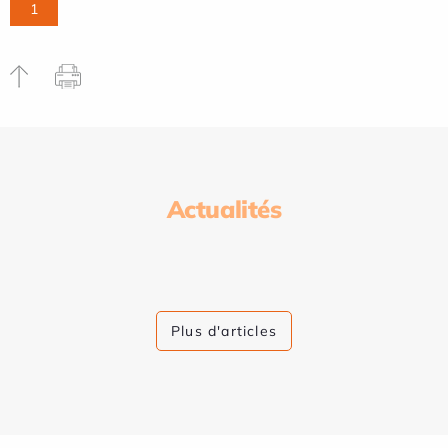
1
Actualités
Plus d'articles