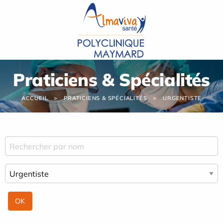
Panneau de gestion des cookies
Praticiens & Spécialités
ACCUEIL
PRATICIENS & SPÉCIALITÉS
URGENTISTE