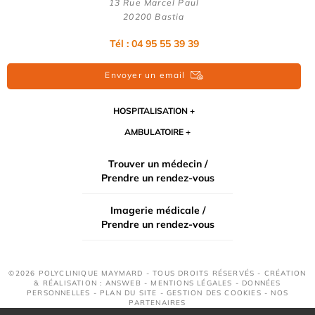
13 Rue Marcel Paul
20200 Bastia
Tél : 04 95 55 39 39
Envoyer un email
HOSPITALISATION
AMBULATOIRE
Trouver un médecin /
Prendre un rendez-vous
Imagerie médicale /
Prendre un rendez-vous
©2026 POLYCLINIQUE MAYMARD - TOUS DROITS RÉSERVÉS - CRÉATION
& RÉALISATION : ANSWEB -
MENTIONS LÉGALES
-
DONNÉES
PERSONNELLES
-
PLAN DU SITE
-
GESTION DES COOKIES
-
NOS
PARTENAIRES