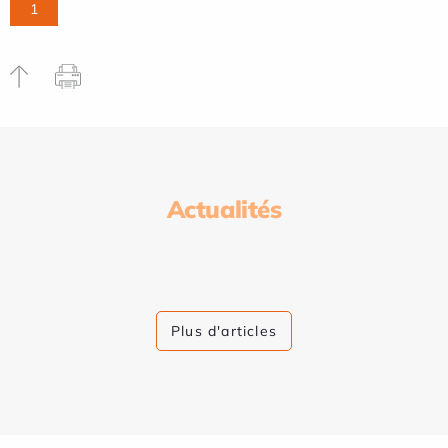
1
Actualités
Plus d'articles