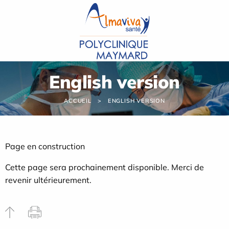
Panneau de gestion des cookies
English version
ACCUEIL
ENGLISH VERSION
Page en construction
Cette page sera prochainement disponible. Merci de
revenir ultérieurement.