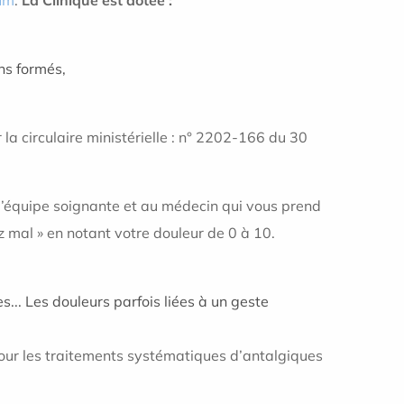
ns formés,
la circulaire ministérielle : n° 2202-166 du 30
 l’équipe soignante et au médecin qui vous prend
 mal » en notant votre douleur de 0 à 10.
... Les douleurs parfois liées à un geste
pour les traitements systématiques d’antalgiques