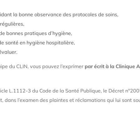
validant la bonne observance des protocoles de soins,
 régulières,
de bonnes pratiques d’hygiène,
de santé en hygiène hospitalière,
évaluer.
uipe du CLIN, vous pouvez l’exprimer
par écrit à la Clinique
icle L.1112-3 du Code de la Santé Publique, le Décret n°20
 dans l’examen des plaintes et réclamations qui lui sont sou