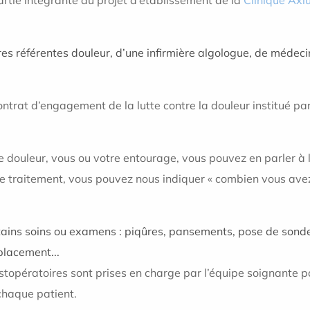
ères référentes douleur, d’une infirmière algologue, de médeci
trat d’engagement de la lutte contre la douleur institué par 
de douleur, vous ou votre entourage, vous pouvez en parler à
e traitement, vous pouvez nous indiquer « combien vous avez
tains soins ou examens : piqûres, pansements, pose de sondes
placement...
ostopératoires sont prises en charge par l’équipe soignante 
chaque patient.