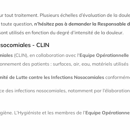
r tout traitement. Plusieurs échelles d’évaluation de la doule
 toute question,
n’hésitez pas à demander la Responsable d
sont utilisés en fonction du degré d’intensité de la douleur.
nosocomiales - CLIN
miales
(CLIN), en collaboration avec l'
Equipe Opérationnelle
ironnement des patients : surfaces, air, eau, matériels utilisés
ité de Lutte contre les Infections Nosocomiales
conformémen
ance des infections nosocomiales, notamment par l’élaboration 
giène. L’Hygiéniste et les membres de l’
Equipe Opérationnel