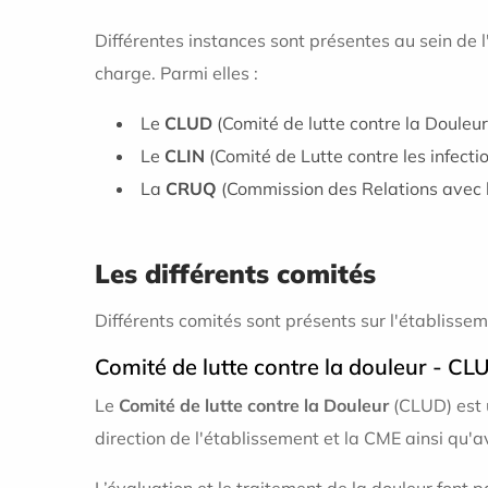
Différentes instances sont présentes au sein de l'
charge. Parmi elles :
Le
CLUD
(Comité de lutte contre la Douleur
Le
CLIN
(Comité de Lutte contre les infect
La
CRUQ
(Commission des Relations avec l
Les différents comités
Différents comités sont présents sur l'établisse
Comité de lutte contre la douleur - C
Le
Comité de lutte contre la Douleur
(CLUD) est
direction de l'établissement et la CME ainsi qu'av
L’évaluation et le traitement de la douleur font 