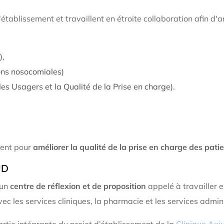
établissement et travaillent en étroite collaboration afin d'a
),
ions nosocomiales)
es Usagers et la Qualité de la Prise en charge).
ment pour
améliorer la qualité de la prise en charge des pati
LUD
 un
centre de réflexion et de proposition
appelé à travailler 
ec les services cliniques, la pharmacie et les services admini
partie intégrante du projet d’établissement de la
Clinique Axi