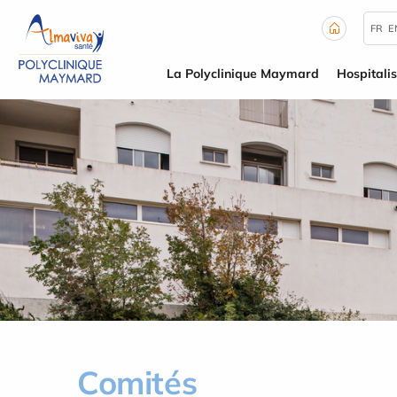
Panneau de gestion des cookies
FR
E
La Polyclinique Maymard
Hospitalis
Comités