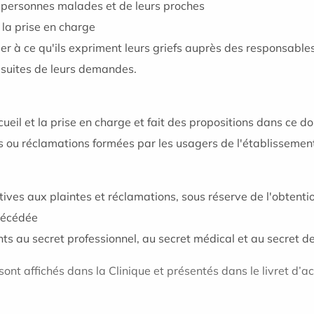
es personnes malades et de leurs proches
 la prise en charge
ler à ce qu'ils expriment leurs griefs auprès des responsables
s suites de leurs demandes.
accueil et la prise en charge et fait des propositions dans ce 
s ou réclamations formées par les usagers de l'établissement
ives aux plaintes et réclamations, sous réserve de l'obtentio
 décédée
s au secret professionnel, au secret médical et au secret de
nt affichés dans la Clinique et présentés dans le livret d’ac