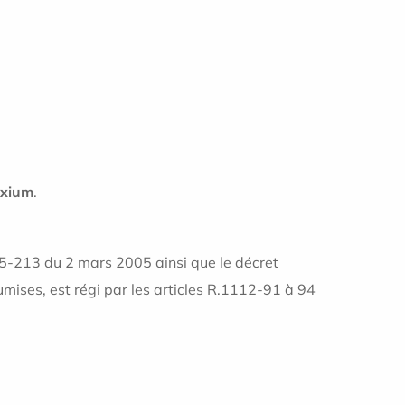
 Axium
.
05-213 du 2 mars 2005 ainsi que le décret
mises, est régi par les articles R.1112-91 à 94