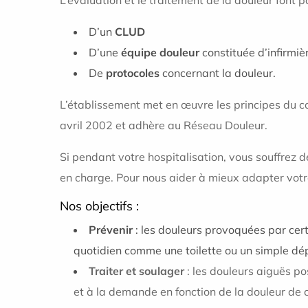
D’un
CLUD
D’une
équipe douleur
constituée d’infirmi
De
protocoles
concernant la douleur.
L’établissement met en œuvre les principes du con
avril 2002 et adhère au
Réseau Douleur.
Si pendant votre hospitalisation, vous souffrez 
en charge. Pour nous aider à mieux adapter votr
Nos objectifs :
Prévenir
: les douleurs provoquées par cer
quotidien comme une toilette ou un simple dé
Traiter et soulager
: les douleurs aiguës p
et à la demande en fonction de la douleur de 