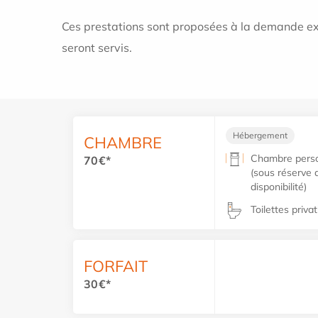
Ces prestations sont proposées à la demande exp
seront servis.
Hébergement
CHAMBRE
Chambre perso
70€*
(sous réserve 
disponibilité)
Toilettes priva
FORFAIT
30€*