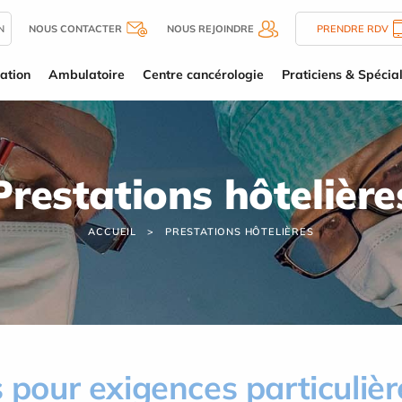
N
NOUS CONTACTER
NOUS REJOINDRE
PRENDRE RDV
ation
Ambulatoire
Centre cancérologie
Praticiens & Spécial
Prestations hôtelière
ACCUEIL
PRESTATIONS HÔTELIÈRES
s pour exigences particulièr