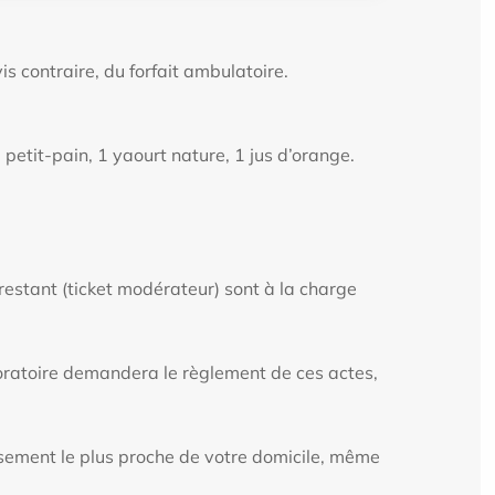
s contraire, du forfait ambulatoire.
 petit-pain, 1 yaourt nature, 1 jus d’orange.
restant (ticket modérateur) sont à la charge
aboratoire demandera le règlement de ces actes,
issement le plus proche de votre domicile, même