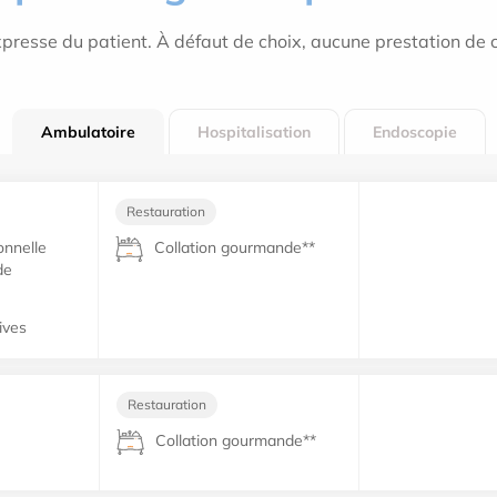
resse du patient. À défaut de choix, aucune prestation de 
Ambulatoire
Hospitalisation
Endoscopie
Restauration
nnelle
Collation gourmande**
de
tives
Restauration
Collation gourmande**