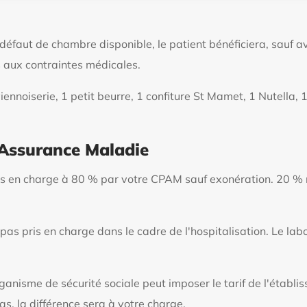
éfaut de chambre disponible, le patient bénéficiera, sauf avi
 aux contraintes médicales.
ennoiserie, 1 petit beurre, 1 confiture St Mamet, 1 Nutella, 1
l'Assurance Maladie
ris en charge à 80 % par votre CPAM sauf exonération. 20 % 
t pas pris en charge dans le cadre de l'hospitalisation. Le l
ganisme de sécurité sociale peut imposer le tarif de l'établ
s, la différence sera à votre charge.