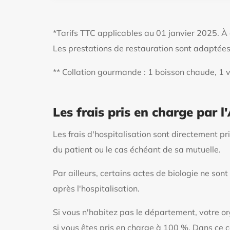
*Tarifs TTC applicables au 01 janvier 2025. À d
Les prestations de restauration sont adaptées
** Collation gourmande : 1 boisson chaude, 1 vi
Les frais pris en charge par 
Les frais d'hospitalisation sont directement p
du patient ou le cas échéant de sa mutuelle.
Par ailleurs, certains actes de biologie ne son
après l'hospitalisation.
Si vous n'habitez pas le département, votre or
si vous êtes pris en charge à 100 %. Dans ce ca