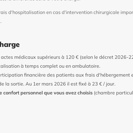
 d'hospitalisation en cas d'intervention chirurgicale import
.
charge
 actes médicaux supérieurs à 120 € (selon le décret 2026-2
italisation à temps complet ou en ambulatoire.
rticipation financière des patients aux frais d'hébergement et
e la sortie. Au 1er mars 2026 il est fixé à 23 € / jour.
de confort personnel que vous avez choisis
(chambre particu