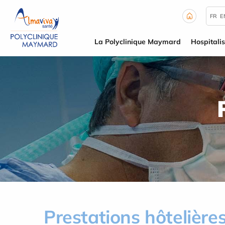
Panneau de gestion des cookies
FR
E
La Polyclinique Maymard
Hospitalis
Prestations hôtelière