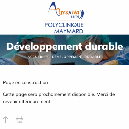
Panneau de gestion des cookies
Développement durable
ACCUEIL
DÉVELOPPEMENT DURABLE
Page en construction
Cette page sera prochainement disponible. Merci de
revenir ultérieurement.