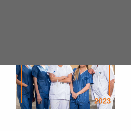
FR
EN