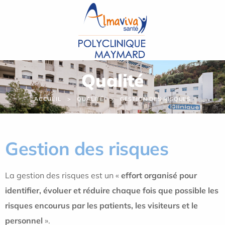
Panneau de gestion des cookies
Qualité
ACCUEIL
QUALITÉ
GESTION DES RISQUES
Gestion des risques
La gestion des risques est un «
effort organisé pour
identifier, évoluer et réduire chaque fois que possible les
risques encourus par les patients, les visiteurs et le
personnel
».